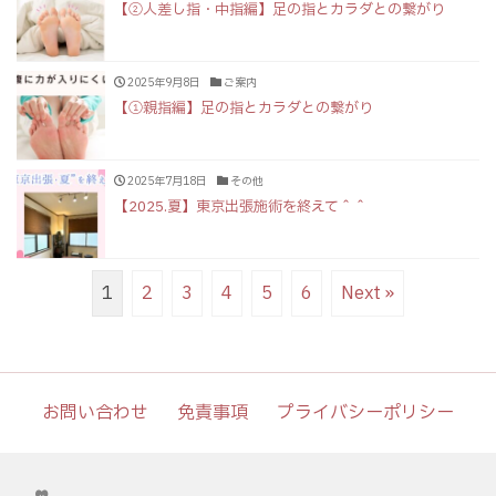
【②人差し指・中指編】足の指とカラダとの繋がり
2025年9月8日
ご案内
【①親指編】足の指とカラダとの繋がり
2025年7月18日
その他
【2025.夏】東京出張施術を終えて＾＾
1
2
3
4
5
6
Next »
お問い合わせ
免責事項
プライバシーポリシー