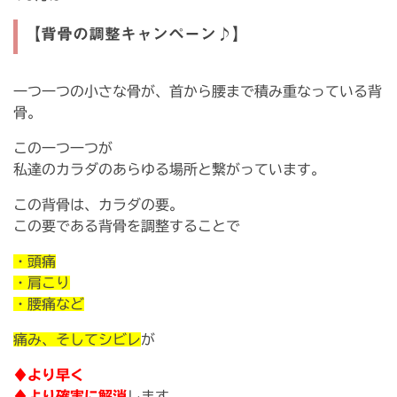
【背骨の調整キャンペーン♪】
一つ一つの小さな骨が、首から腰まで積み重なっている背
骨。
この一つ一つが
私達のカラダのあらゆる場所と繋がっています。
この背骨は、カラダの要。
この要である背骨を調整することで
・頭痛
・肩こり
・腰痛など
痛み、そしてシビレ
が
♦より早く
♦より確実に解消
します。