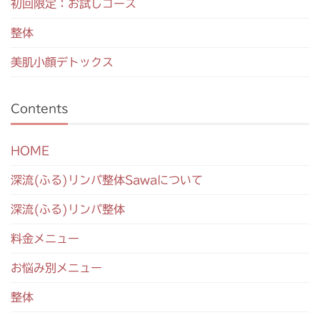
初回限定：お試しコース
整体
美肌小顔デトックス
Contents
HOME
深流(ふる)リンパ整体Sawaについて
深流(ふる)リンパ整体
料金メニュー
お悩み別メニュー
整体