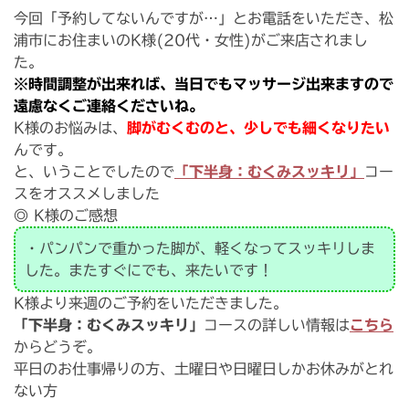
今回「予約してないんですが…」とお電話をいただき、松
浦市にお住まいのK様(20代・女性)がご来店されまし
た。
※時間調整が出来れば、当日でもマッサージ出来ますので
遠慮なくご連絡くださいね。
K様のお悩みは、
脚がむくむのと、少しでも細くなりたい
んです。
と、いうことでしたので
「下半身：むくみスッキリ」
コー
スをオススメしました
◎ K様のご感想
・パンパンで重かった脚が、軽くなってスッキリしま
した。またすぐにでも、来たいです！
K様より来週のご予約をいただきました。
「下半身：むくみスッキリ」
コースの詳しい情報は
こちら
からどうぞ。
平日のお仕事帰りの方、土曜日や日曜日しかお休みがとれ
ない方