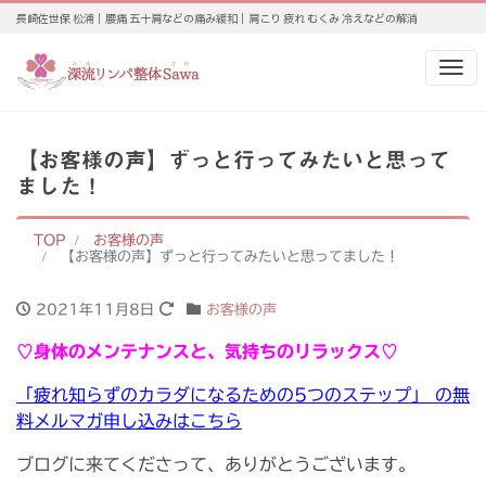
長崎佐世保 松浦｜腰痛 五十肩などの痛み緩和｜肩こり 疲れ むくみ 冷えなどの解消
Me
【お客様の声】ずっと行ってみたいと思って
ました！
TOP
お客様の声
【お客様の声】ずっと行ってみたいと思ってました！
2021年11月8日
お客様の声
♡身体のメンテナンスと、気持ちのリラックス♡
「疲れ知らずのカラダになるための5つのステップ」 の無
料メルマガ申し込みはこちら
ブログに来てくださって、ありがとうございます。