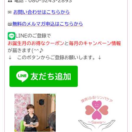
☎ 電話：080-5243-2893
✉
お問い合わせはこちらから
📖
無料のメルマガ申込はこちらから
LINEのご登録で
お誕生月のお得なクーポン
と
毎月のキャンペーン情報
が届きます(^^♪
↓ このボタンからご登録お願いします。↓