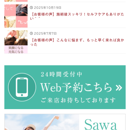
2025年10月19日
【お客様の声】施術後スッキリ！セルフケアもありがた
い＾＾
2025年7月7日
【お客様の声】こんなに悩まず、もっと早く来れば良か
った