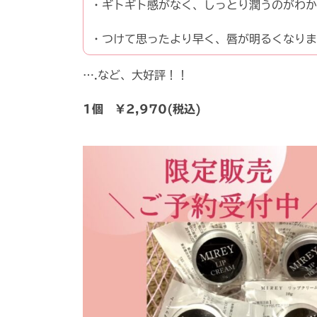
・ギトギト感がなく、しっとり潤うのがわか
・つけて思ったより早く、唇が明るくなりま
….など、大好評！！
1個 ￥2,970(税込)