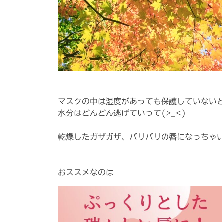
マスクの中は湿度があっても保護していない
水分はどんどん逃げていって(>_<)
乾燥したガザガザ、バリバリの唇になっちゃ
おススメなのは