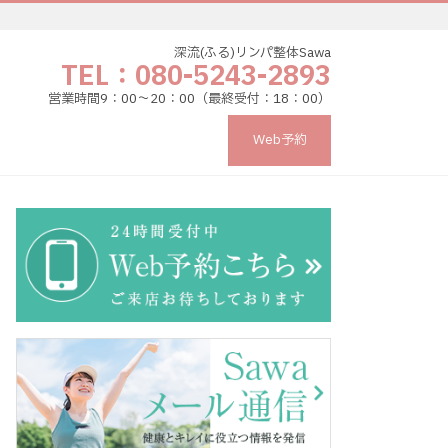
深流(ふる)リンパ整体Sawa
TEL：080-5243-2893
営業時間9：00〜20：00（最終受付：18：00）
Web予約