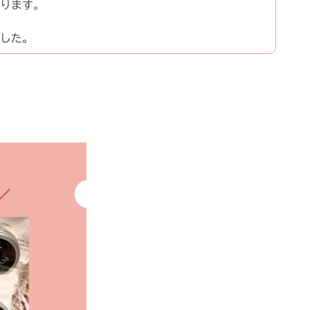
ります。
した。